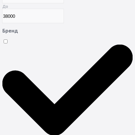
До
Бренд