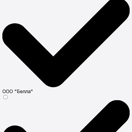
ООО "Белла"