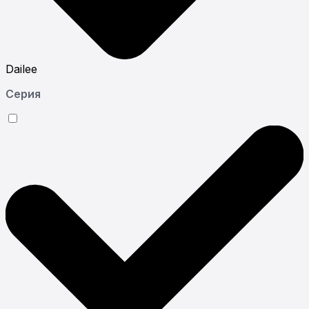
Dailee
Серия