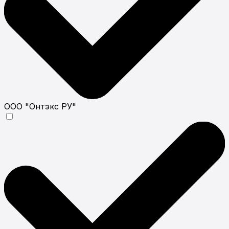
ООО "Онтэкс РУ"