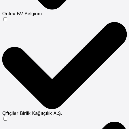
Ontex BV Belgium
Çiftçiler Birlik Kağıtçılık A.Ş.