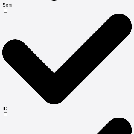
Seni
ID