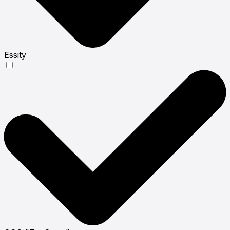
Essity