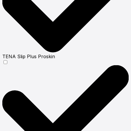
ТЕNА Slip Plus Proskin