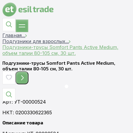
Главная
...
Подгузники для взрослых
...
Подгузники-трусы Somfort Pants Active Medium,
объем талии 80-105 см, 30 шт.
Подгузники-трусы Somfort Pants Active Medium,
объем талии 80-105 см, 30 шт.
Арт
:
УТ-00000524
НКТ:
0200330622365
Описание товара