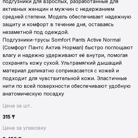
подгузники для взрослых, разработанные для 
активных женщин и мужчин с недержанием 
средней степени. Модель обеспечивает надежную 
защиту и комфорт в течение дня, оставаясь 
незаметной под одеждой.

Подгузники-трусы Somfort Pants Active Normal 
(Сомфорт Пантс Актив Нормал) быстро поглощают 
влагу и надежно удерживают её внутри, помогая 
сохранять кожу сухой. Ультрамягкий дышащий 
материал деликатно соприкасается с кожей и 
подходит для чувствительной кожи. Эластичные 
нити по всей поверхности обеспечивают удобную 
анатомическую посадку
Цена за шт.
315
₸
Цена за упаковку