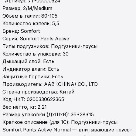
"Артикул: УТ-00000524

Размер: 2/M/Medium

Объем в талии: 80-105

Количество капель: 5,5

Бренд: Somfort

Серия: Somfort Pants Active

Типы подгузников: Подгузники-трусы

Количество в упаковке: 30

Дышащий слой: Есть

Индикатор влаги: Есть

Защитные бортики: Есть

Производитель: AAB (CHINA) CO., LTD

Страна производства: Китай

Код НКТ: 0200330622365

Вес нетто, кг: 2,21

Размер упаковки (ДхШхВ): 36*28*15

Краткое описание (для 1С): Подгузники-трусы 
Somfort Pants Active Normal — впитывающие трусы-