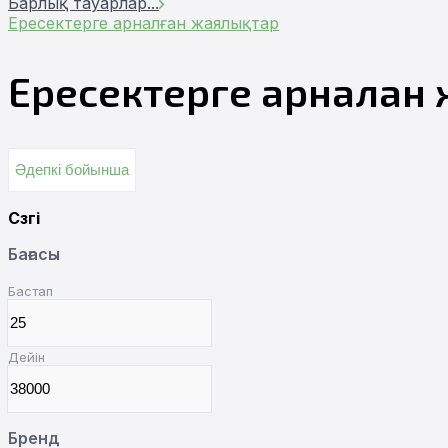
Барлық тауарлар
...
Ересектерге арналған жаялықтар
Ересектерге арналған
Әдепкі бойынша
Сүзгі
Бағасы
Бастап
Дейін
Бренд