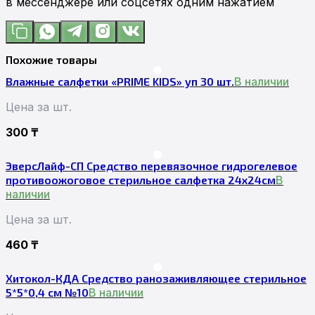
в мессенджере или соцсетях одним нажатием
Похожие товары
Влажные салфетки «PRIME KIDS» уп 30 шт.
В наличии
Цена за шт.
300
₸
ЭверсЛайф-СП Средство перевязочное гидрогелевое
противоожоговое стерильное салфетка 24х24см
В
наличии
Цена за шт.
460
₸
Хитокол-КДА Средство ранозаживляющее стерильное
5*5*0,4 см №10
В наличии