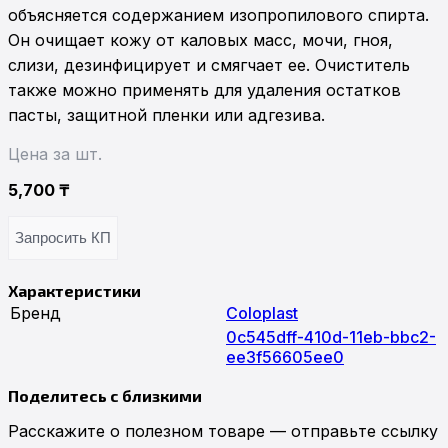
объясняется содержанием изопропилового спирта. 
Он очищает кожу от каловых масс, мочи, гноя, 
слизи, дезинфицирует и смягчает ее. Очиститель 
также можно применять для удаления остатков 
пасты, защитной пленки или адгезива.
Цена за шт.
5,700
₸
Запросить КП
Характеристики
Бренд
Coloplast
0c545dff-410d-11eb-bbc2-
ee3f56605ee0
Поделитесь с близкими
Расскажите о полезном товаре — отправьте ссылку