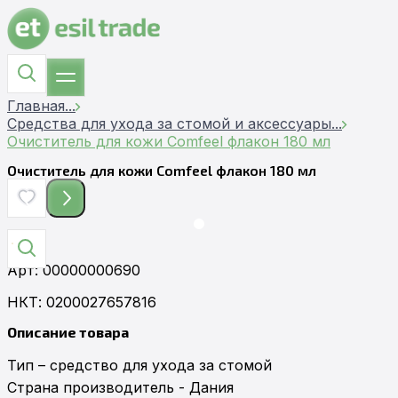
Главная
...
Средства для ухода за стомой и аксессуары
...
Очиститель для кожи Comfeel флакон 180 мл
Очиститель для кожи Comfeel флакон 180 мл
Арт
:
00000000690
НКТ:
0200027657816
Описание товара
Тип – средство для ухода за стомой

Страна производитель - Дания
