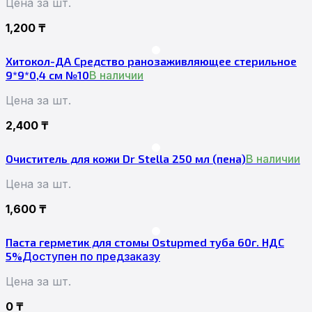
Цена за шт.
1,200
₸
Хитокол-ДА Средство ранозаживляющее стерильное
9*9*0,4 см №10
В наличии
Цена за шт.
2,400
₸
Очиститель для кожи Dr Stella 250 мл (пена)
В наличии
Цена за шт.
1,600
₸
Паста герметик для стомы Ostupmed туба 60г. НДС
5%
Доступен по предзаказу
Цена за шт.
0
₸