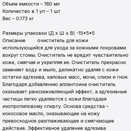
Объем емкости – 180 мл

Количество в 1 уп – 1 шт

Вес – 0.173 кг

Размеры упаковки (Д x Ш x В) -15*5*5

Описание	очиститель для кожи 
использующийся для ухода за кожными покровами 
вокруг стомы. Очиститель не вредит чувствительно 
коже, смягчая и укрепляя ее. Очиститель прекрасно 
заменяет воду и мыло, деликатно удаляя с кожи 
остатки адгезива, каловых масс, мочи, слизи и гноя. 
Благодаря добавлению аллантоина очиститель 
оказывает ранозаживляющий эффект, а адгезивные 
частицы легко удаляются с кожи благодаря 
изопропиловому спирту. Основа средства – 
кокосовое масло, оказывающее на кожу 
превосходное разглаживающее и смягчающее 
действие. Эффективное удаление адгезива 