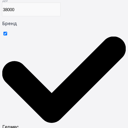
До
Бренд
Гермес