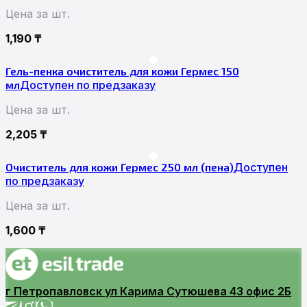
Цена за шт.
1,190
₸
Гель-пенка очиститель для кожи Гермес 150
мл
Доступен по предзаказу
Цена за шт.
2,205
₸
Очиститель для кожи Гермес 250 мл (пена)
Доступен
по предзаказу
Цена за шт.
1,600
₸
г Петропавловск ул Карима Сутюшева 43 офис 2Б