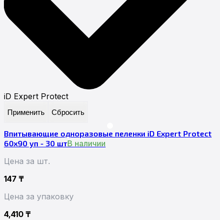
iD Expert Protect
Применить
Сбросить
Впитывающие одноразовые пеленки iD Expert Protect
60x90 уп - 30 шт
В наличии
Цена за шт.
147
₸
Цена за упаковку
4,410
₸