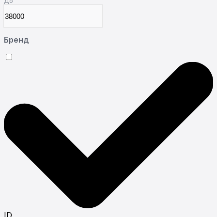
До
Бренд
ID