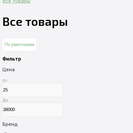
Все товары
Все товары
По умолчанию
Фильтр
Цена
От
До
Бренд