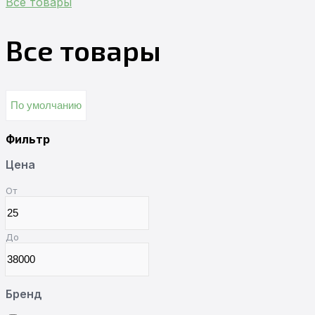
Все товары
Все товары
По умолчанию
Фильтр
Цена
От
До
Бренд